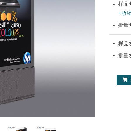
样品
+收
批量
样品
批量