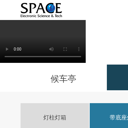
候车亭
灯柱灯箱
带底座