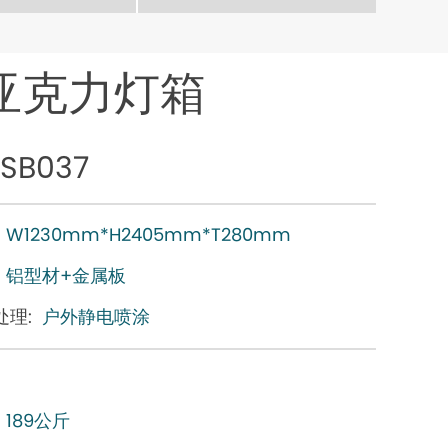
亚克力灯箱
SB037
W1230mm*H2405mm*T280mm
铝型材+金属板
处理:
户外静电喷涂
189公斤