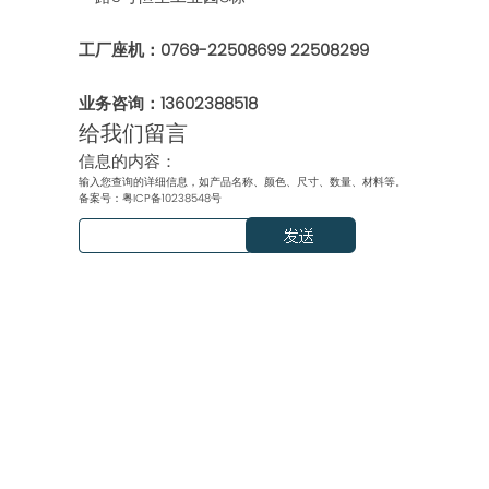
工厂座机：0769-22508699 22508299
业务咨询：13602388518
给我们留言
信息的内容：
输入您查询的详细信息，如产品名称、颜色、尺寸、数量、材料等。
备案号：
粤ICP备10238548号