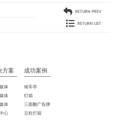
RETURN PREV
RETURN LIST
决方案
成功案例
媒体
候车亭
媒体
灯箱
媒体
三面翻广告牌
中心
立柱灯箱