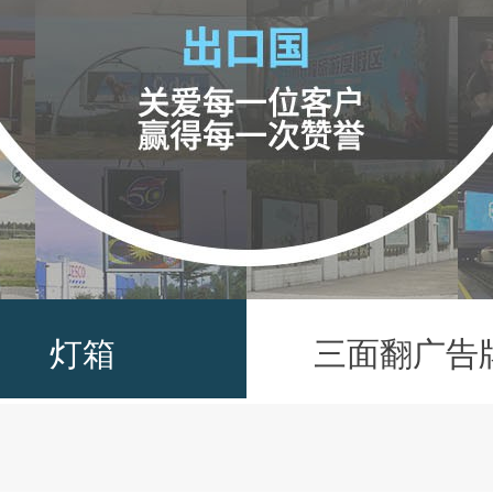
灯箱
三面翻广告