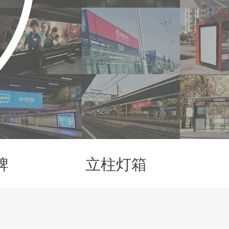
牌
立柱灯箱