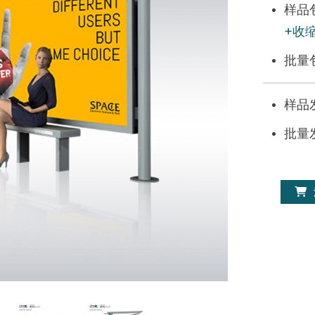
样品
+收
批量
样品
批量