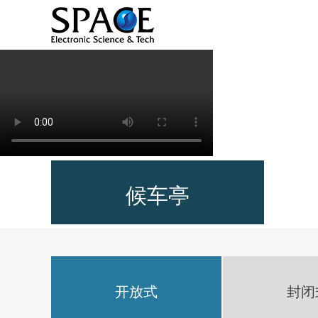
候车亭
开放式
封闭