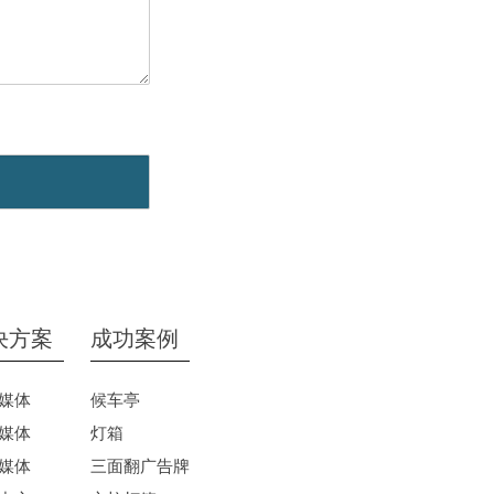
决方案
成功案例
媒体
候车亭
媒体
灯箱
媒体
三面翻广告牌