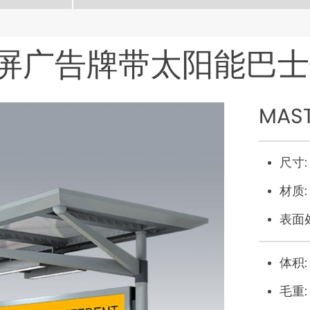
示屏广告牌带太阳能巴
MAS
尺寸:
材质:
表面
体积:
毛重: